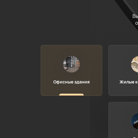
Вы
о
Офисные здания
Жилые к