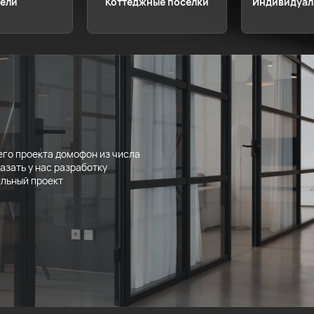
ели
Коттеджные поселки
Индивидуал
я
го проекта домофон из числа
азать у нас разработку
альный проект