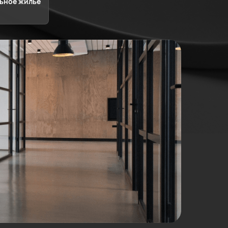
ьное жилье