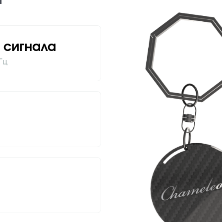
 сигнала
Гц