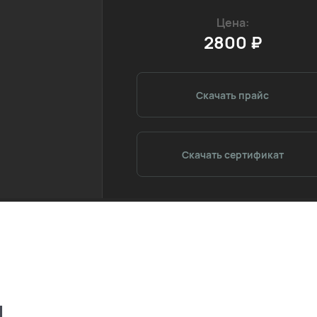
Цена:
2800 ₽
Скачать прайс
Скачать сертификат
и