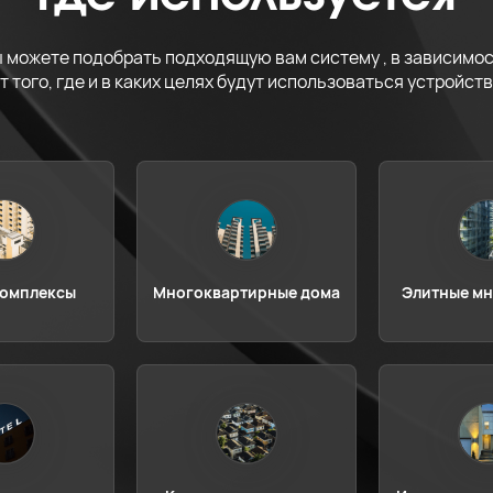
 можете подобрать подходящую вам систему , в зависимо
т того, где и в каких целях будут использоваться устройст
омплексы
Многоквартирные дома
Элитные м