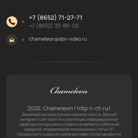
+7 (8652) 71-27-71
+7 (8652) 35-86-06
сhameleon@sbv-video.ru
2020, Chameleon | http:/i-ch.ru/
Дизайнерская электроника премиум-класса. Данный
интернет-сайт носит исключительно информационный
характер и ни при каких условиях не является публичной
орфертой, определяемой положениями Статьи 437
Гражданского коденса и сроки доставки согласовываются