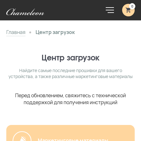
0
Главная
Центр загрузок
Центр загрузок
Найдите самые последние прошивки для вашего
устройства, а также различные маркетинговые материалы
Перед обновлением, свяжитесь с технической
поддержкой для получения инструкций
Маркетинговые материалы