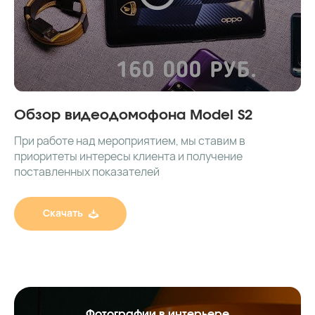
Обзор видеодомофона Model S2
При работе над мероприятием, мы ставим в
приоритеты интересы клиента и получение
поставленных показателей
Скачать
Фотографии в интерьере