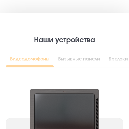
Наши устройства
Видеодомофоны
Вызывные панели
Брелоки