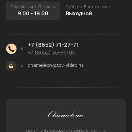
Понедельник-Пятница
Суббота-Воскресение
9.00 - 19.00
Выходной
+7 (8652) 71-27-71
+7 (8652) 35-86-06
сhameleon@sbv-video.ru
2020, Chameleon | http:/i-ch.ru/