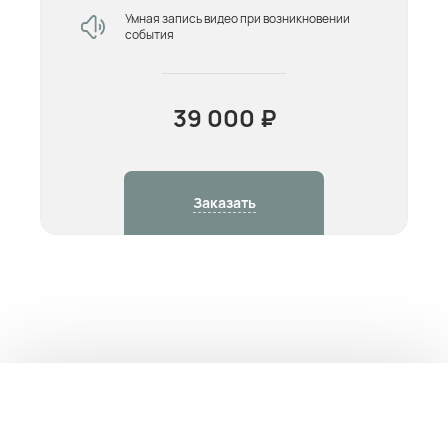
Умная запись видео при возникновении
события
39 000 ₽
Заказать