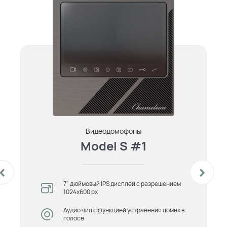
Видеодомофоны
Model S #1
7" дюймовый IPS дисплей с разрешением
1024х600 px
Аудио чип с функцией устранения помех в
голосе